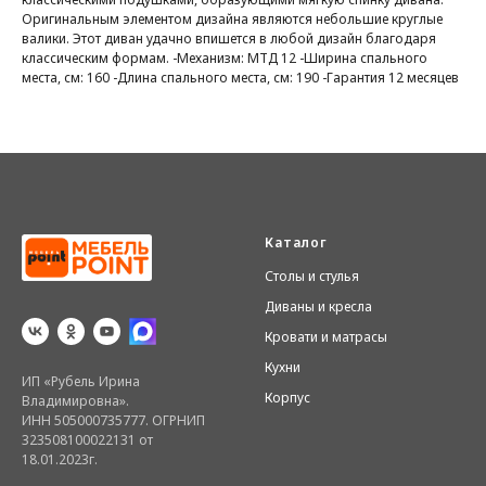
Оригинальным элементом дизайна являются небольшие круглые
валики. Этот диван удачно впишется в любой дизайн благодаря
классическим формам. -Механизм: МТД 12 -Ширина спального
места, см: 160 -Длина спального места, см: 190 -Гарантия 12 месяцев
Каталог
Столы и стулья
Диваны и кресла
Кровати и матрасы
Кухни
ИП «Рубель Ирина
Корпус
Владимировна».
ИНН 505000735777. ОГРНИП
323508100022131 от
18.01.2023г.