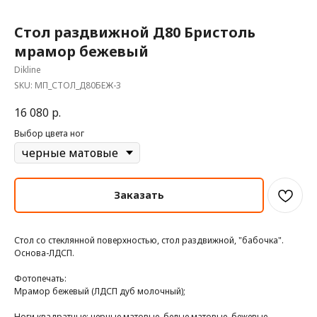
Стол раздвижной Д80 Бристоль
мрамор бежевый
Dikline
SKU:
МП_СТОЛ_Д80БЕЖ-3
16 080
р.
Выбор цвета ног
Заказать
Стол со стеклянной поверхностью, стол раздвижной, "бабочка".
Основа-ЛДСП.
Фотопечать:
Мрамор бежевый (ЛДСП дуб молочный);
Ноги квадратные: черные матовые, белые матовые, бежевые,