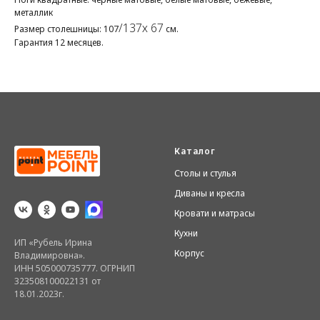
металлик
/137х 67
Размер столешницы: 107
см.
Гарантия 12 месяцев.
Каталог
Столы и стулья
Диваны и кресла
Кровати и матрасы
Кухни
ИП «Рубель Ирина
Корпус
Владимировна».
ИНН 505000735777. ОГРНИП
323508100022131 от
18.01.2023г.