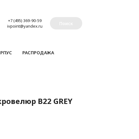
+7 (495) 369-90-59
Поиск
ivpoint@yandex.ru
РПУС
РАСПРОДАЖА
икровелюр B22 GREY