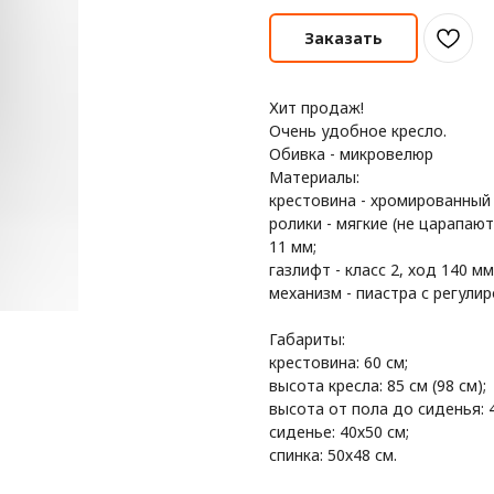
Заказать
Хит продаж!
Очень удобное кресло.
Обивка - микровелюр
Материалы:
крестовина - хромированный
ролики - мягкие (не царапаю
11 мм;
газлифт - класс 2, ход 140 мм
механизм - пиастра с регули
Габариты:
крестовина: 60 см;
высота кресла: 85 см (98 см);
высота от пола до сиденья: 4
сиденье: 40х50 см;
спинка: 50х48 см.