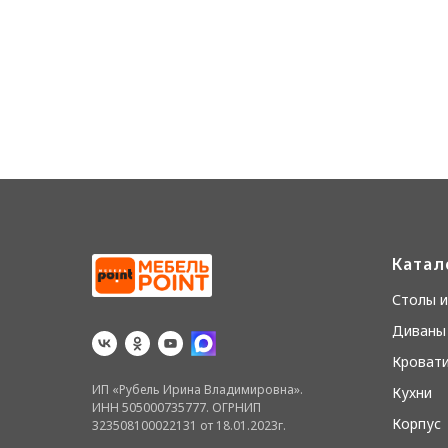
Катал
Столы и
Диваны 
Кровати
ИП «Рубель Ирина Владимировна».
Кухни
ИНН 505000735777. ОГРНИП
Корпус
323508100022131 от 18.01.2023г.