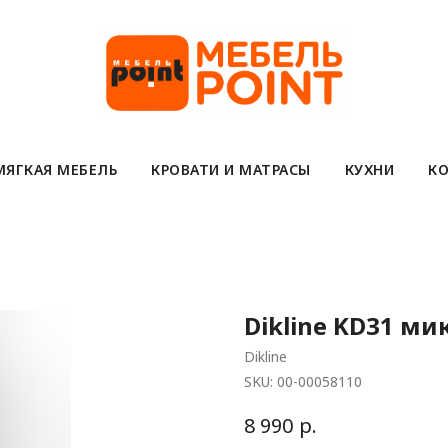
МЯГКАЯ МЕБЕЛЬ
КРОВАТИ И МАТРАСЫ
КУХНИ
КО
Dikline KD31 м
Dikline
SKU:
00-00058110
р.
8 990