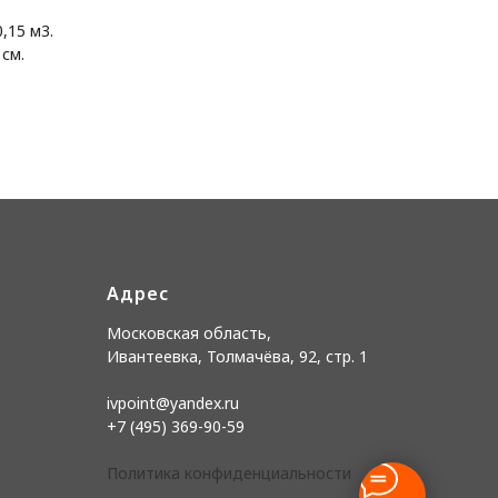
.
0,15 м3.
 см.
Адрес
Московская область,
Ивантеевка, Толмачёва, 92, стр. 1
ivpoint@yandex.ru
+7 (495) 369-90-59
Политика конфиденциальности