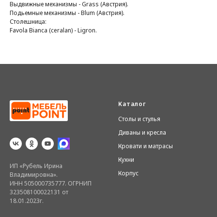
Выдвижные механизмы - Grass (Австрия).
Подьемные механизмы - Blum (Австрия).
Столешница:
Favola Bianca (ceralan) - Ligron.
Каталог
Столы и стулья
Диваны и кресла
Кровати и матрасы
Кухни
ИП «Рубель Ирина
Корпус
Владимировна».
ИНН 505000735777. ОГРНИП
323508100022131 от
18.01.2023г.