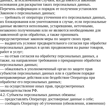
данных, за исключением случаев, когда имеются законные
основания для раскрытия таких персональных данных.
Перечень информации и порядок ее получения установлен
Законом о персональных данных;
— требовать от оператора уточнения его персональных данных,
их блокирования или уничтожения в случае, если персональные
данные являются неполными, устаревшими, неточными,
незаконно полученными или не являются необходимыми для
заявленной цели обработки, а также принимать
предусмотренные законом меры по защите своих прав;
— выдвигать условие предварительного согласия при обработке
персональных данных в целях продвижения на рынке товаров,
работ и услуг;
— на отзыв согласия на обработку персональных данных, а
также, на направление требования о прекращении обработки
персональных данных;
— обжаловать в уполномоченный орган по защите прав
субъектов персональных данных или в судебном порядке
неправомерные действия или бездействие Оператора при
обработке его персональных данных;
— на осуществление иных прав, предусмотренных
законодательством РФ.
4.2. Субъекты персональных данных обязаны:
— предоставлять Оператору достоверные данные о себе;
— сообщать Оператору об уточнении (обновлении, изменении)