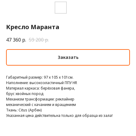
Кресло Маранта
47 360
р.
59 200
р.
Заказать
Габаритный размер: 97 х 105 х 101см.
Наполнение: высокоэластичный ППУ HR
Материал каркаса: берёзовая фанера,
брус хвойных пород
Механизм трансформации: реклайнер
механический с качанием и вращением
Ткань: Citus (Арбен)
Указанная цена действительна только для образца из зала!