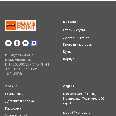
Каталог
Столы и стулья
Диваны и кресла
Кровати и матрасы
Кухни
ИП «Рубель Ирина
Корпус
Владимировна».
ИНН 505000735777. ОГРНИП
323508100022131 от
18.01.2023г.
Услуги
Адрес
О компании
Московская область,
Ивантеевка, Толмачёва, 92,
Доставка и сборка
стр. 1
Рассрочка
ivpoint@yandex.ru
Условия акций