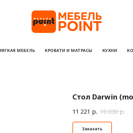
МЯГКАЯ МЕБЕЛЬ
КРОВАТИ И МАТРАСЫ
КУХНИ
КО
Стол Darwin (mo
р.
р.
11 221
16 030
Заказать