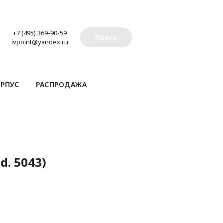
+7 (495) 369-90-59
Поиск
ivpoint@yandex.ru
РПУС
РАСПРОДАЖА
d. 5043)