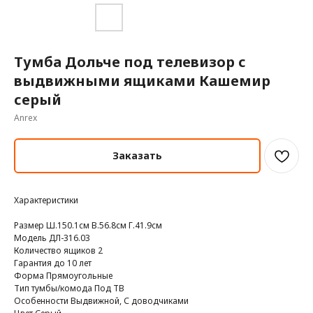
Тумба Дольче под телевизор с
выдвижными ящиками Кашемир
серый
Anrex
Заказать
Характеристики
Размер Ш.150.1см В.56.8см Г.41.9см
Модель ДЛ-316.03
Количество ящиков 2
Гарантия до 10 лет
Форма Прямоугольные
Тип тумбы/комода Под ТВ
Особенности Выдвижной, С доводчиками