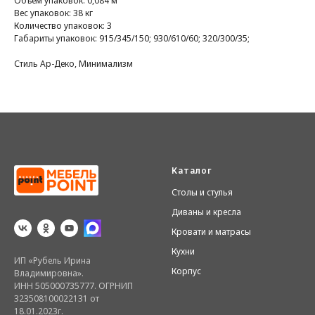
Объём упаковок: 0,084 м³
Вес упаковок: 38 кг
Количество упаковок: 3
Габариты упаковок: 915/345/150; 930/610/60; 320/300/35;
Стиль Ар-Деко, Минимализм
Каталог
Столы и стулья
Диваны и кресла
Кровати и матрасы
Кухни
ИП «Рубель Ирина
Корпус
Владимировна».
ИНН 505000735777. ОГРНИП
323508100022131 от
18.01.2023г.