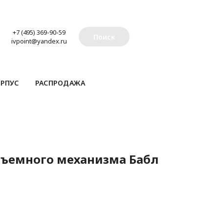
+7 (495) 369-90-59
Поиск
ivpoint@yandex.ru
РПУС
РАСПРОДАЖА
дъемного механизма Бабл