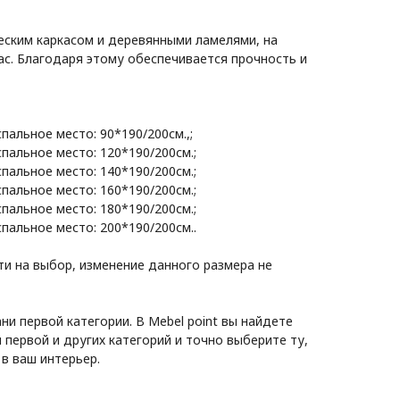
ским каркасом и деревянными ламелями, на
ас. Благодаря этому обеспечивается прочность и
пальное место: 90*190/200см.,;
пальное место: 120*190/200см.;
пальное место: 140*190/200см.;
пальное место: 160*190/200см.;
пальное место: 180*190/200см.;
пальное место: 200*190/200см..
ти на выбор, изменение данного размера не
ани первой категории. В Mebel point вы найдете
первой и других категорий и точно выберите ту,
в ваш интерьер.