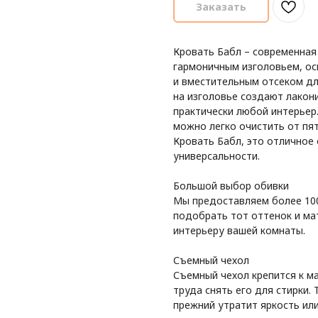
Заказать
Кровать Бабл – современная
гармоничным изголовьем, о
и вместительным отсеком дл
на изголовье создают лакон
практически любой интерьер
можно легко очистить от пят
Кровать Бабл, это отличное
универсальности.
Большой выбор обивки
Мы предоставляем более 100
подобрать тот оттенок и ма
интерьеру вашей комнаты.
Съемный чехол
Съемный чехол крепится к ма
труда снять его для стирки.
прежний утратит яркость или