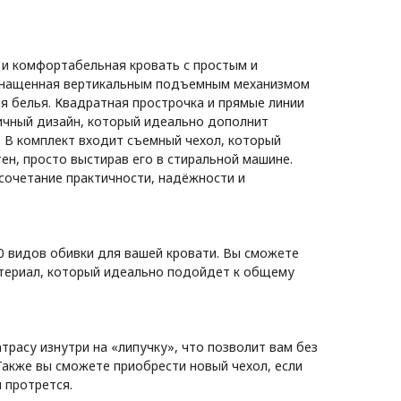
 и комфортабельная кровать с простым и
снащенная вертикальным подъемным механизмом
я белья. Квадратная прострочка и прямые линии
ичный дизайн, который идеально дополнит
. В комплект входит съемный чехол, который
ен, просто выстирав его в стиральной машине.
 сочетание практичности, надёжности и
 видов обивки для вашей кровати. Вы сможете
териал, который идеально подойдет к общему
трасу изнутри на «липучку», что позволит вам без
 Также вы сможете приобрести новый чехол, если
 протрется.