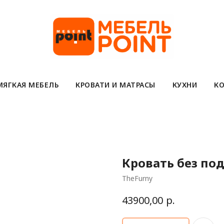
МЯГКАЯ МЕБЕЛЬ
КРОВАТИ И МАТРАСЫ
КУХНИ
КО
Кровать без по
TheFurny
р.
43900,00