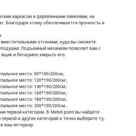
ским каркасом и деревянными ламелями, на
ас. Благодаря этому обеспечивается прочность и
я
 вместительными отсеками, куда вы сможете
 подушки. Подъемный механизм позволит вам с
 ящик и бесшумно закрыть его.
пальное место: 90*190/200см.;
пальное место: 120*190/200см.;
пальное место: 140*190/200см.;
пальное место: 160*190/200см.;
пальное место: 180*190/200см.;
пальное место: 200*190/200см..
ани первой категории. В Mebel point вы найдете
первой и других категорий и точно выберите ту,
в ваш интерьер.