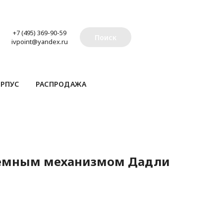
+7 (495) 369-90-59
Поиск
ivpoint@yandex.ru
РПУС
РАСПРОДАЖА
ъемным механизмом Дадли