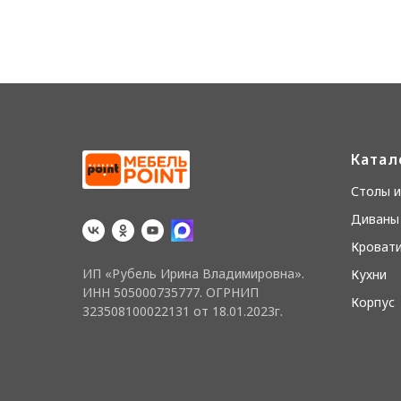
Катал
Столы и
Диваны 
Кровати
ИП «Рубель Ирина Владимировна».
Кухни
ИНН 505000735777. ОГРНИП
Корпус
323508100022131 от 18.01.2023г.