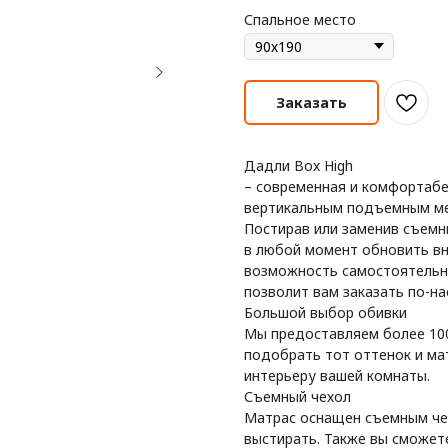
Спальное место
Заказать
Дадли Box High
– современная и комфортабе
вертикальным подъемным ме
Постирав или заменив съемн
в любой момент обновить вн
возможность самостоятельно
позволит вам заказать по-н
Большой выбор обивки
Мы предоставляем более 100
подобрать тот оттенок и ма
интерьеру вашей комнаты.
Съемный чехол
Матрас оснащен съемным че
выстирать. Также вы сможет