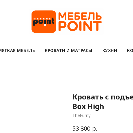
МЯГКАЯ МЕБЕЛЬ
КРОВАТИ И МАТРАСЫ
КУХНИ
КО
Кровать с под
Box High
TheFurny
р.
53 800