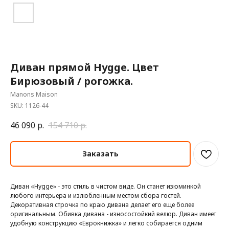
Диван прямой Hygge. Цвет
Бирюзовый / рогожка.
Manons Maison
SKU:
1126-44
46 090
р.
154 710
р.
Заказать
Диван «Hygge» - это стиль в чистом виде. Он станет изюминкой
любого интерьера и излюбленным местом сбора гостей.
Декоративная строчка по краю дивана делает его еще более
оригинальным. Обивка дивана - износостойкий велюр. Диван имеет
удобную конструкцию «Еврокнижка» и легко собирается одним