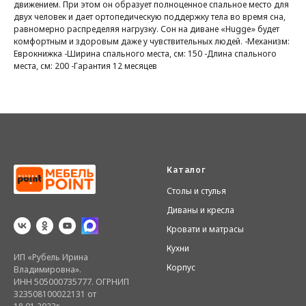
движением. При этом он образует полноценное спальное место для
двух человек и дает ортопедическую поддержку тела во время сна,
равномерно распределяя нагрузку. Сон на диване «Hugge» будет
комфортным и здоровым даже у чувствительных людей. -Механизм:
Еврокнижка -Ширина спального места, см: 150 -Длина спального
места, см: 200 -Гарантия 12 месяцев
Каталог
Столы и стулья
Диваны и кресла
Кровати и матрасы
Кухни
ИП «Рубель Ирина
Корпус
Владимировна».
ИНН 505000735777. ОГРНИП
323508100022131 от