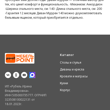
тех, кто ценит комфорт и функциональность. -Механизм: Аккордеон
-Ширина спального места, см: 140 -Длина спального места, см: 200
-Гарантия 12 месяцев Диван Муррен 140 можно доукомплектовать
бельевым ящиком, который приобретается отдельно.
Каталог
Столы и стулья
Диваны и кресла
Кровати и матрасы
Кухни
ИП «Рубель Ирина
Корпус
Владимировна».
ИНН 505000735777. ОГРНИП
323508100022131 от
18.01.2023г.