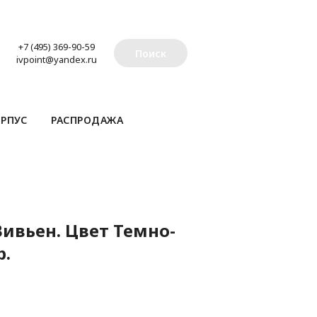
+7 (495) 369-90-59
Поиск
ivpoint@yandex.ru
РПУС
РАСПРОДАЖА
ивьен. Цвет Темно-
р.