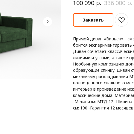
р.
р.
100 090
336 000
Заказать
Прямой диван «Вивьен» - сме
боится экспериментировать 
Диван сочетает классически
линиями и углами, а также о
Необычную композицию доп
образующие спинку. Диван с
механизму раскладывания MT
полноценного спального мес
интерьер в произведение иск
классические дома. Материал
-Механизм: МТД 12 -Ширина с
см: 190 -Гарантия 12 месяцев