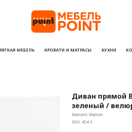
МЯГКАЯ МЕБЕЛЬ
КРОВАТИ И МАТРАСЫ
КУХНИ
КО
Диван прямой В
зеленый / велю
Manons Maison
SKU:
454-5