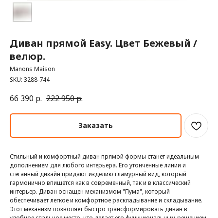
Диван прямой Easy. Цвет Бежевый /
велюр.
Manons Maison
SKU:
3288-744
66 390
р.
222 950
р.
Заказать
Стильный и комфортный диван прямой формы станет идеальным
дополнением для любого интерьера. Его утонченные линии и
стеганный дизайн придают изделию гламурный вид, который
гармонично впишется как в современный, так и в классический
интерьер. Диван оснащен механизмом "Пума", который
обеспечивает легкое и комфортное раскладывание и складывание.
Этот механизм позволяет быстро трансформировать диван в
удобное спальное место, что делает его функциональным решением