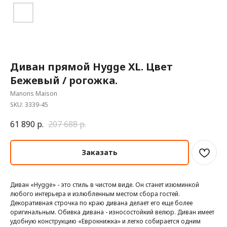
Диван прямой Hygge XL. Цвет
Бежевый / рогожка.
Manons Maison
SKU:
3339-45
61 890
р.
207 688
р.
Заказать
Диван «Hygge» - это стиль в чистом виде. Он станет изюминкой
любого интерьера и излюбленным местом сбора гостей.
Декоративная строчка по краю дивана делает его еще более
оригинальным. Обивка дивана - износостойкий велюр. Диван имеет
удобную конструкцию «Еврокнижка» и легко собирается одним