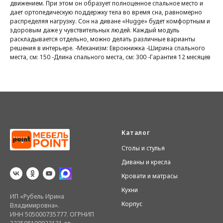
движением. При этом он образует полноценное спальное место и
дает ортопедическую поддержку тела во время сна, равномерно
распределяя нагрузку. Сон на диване «Hugge» будет комфортным и
здоровым даже у чувствительных людей. Каждый модуль
раскладывается отдельно, можно делать различные варианты
решения в интерьере. -Механизм: Еврокнижка -Ширина спального
места, см: 150 -Длина спального места, см: 300 -Гарантия 12 месяцев
Каталог
Столы и стулья
Диваны и кресла
Кровати и матрасы
Кухни
ИП «Рубель Ирина
Корпус
Владимировна».
ИНН 505000735777. ОГРНИП