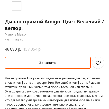
Диван прямой Amigo. Цвет Бежевый /
велюр.
Manons Maison
SKU:
3264-49
46 890
р.
157 354
р.
Заказать
Диван прямой Amigo — это идеальное решение для тех, кто ценит
стиль и комфорт в интерьере. Этот большой и комфортный диван
станет центральным элементом любой гостиной или спальни.
Благодаря своему современному дизайну, он придаст интерьеру
элегантность и уют. Диван оснащен полноценным спальным местом,
что делает его универсальным выбором для использования как в
качестве основного, так и дополнительного спального
пространства. Средняя жесткость матраса обеспечивает