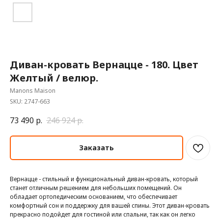
Диван-кровать Вернацце - 180. Цвет
Желтый / велюр.
Manons Maison
SKU:
2747-663
73 490
р.
246 924
р.
Заказать
Вернацце - стильный и функциональный диван-кровать, который
станет отличным решением для небольших помещений. Он
обладает ортопедическим основанием, что обеспечивает
комфортный сон и поддержку для вашей спины. Этот диван-кровать
прекрасно подойдет для гостиной или спальни, так как он легко