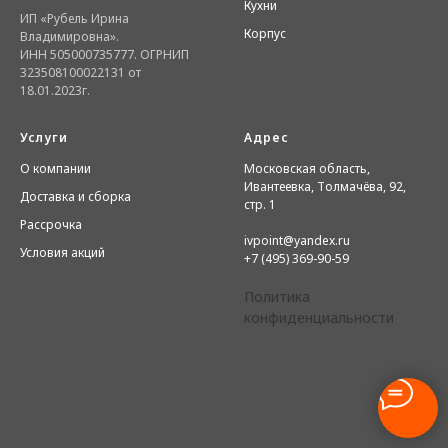
Кухни
ИП «Рубель Ирина
Корпус
Владимировна».
ИНН 505000735777. ОГРНИП
323508100022131 от
18.01.2023г.
Услуги
Адрес
О компании
Московская область,
Ивантеевка, Толмачёва, 92,
Доставка и сборка
стр. 1
Рассрочка
ivpoint@yandex.ru
Условия акций
+7 (495) 369-90-59
Политика
конфиденциальности