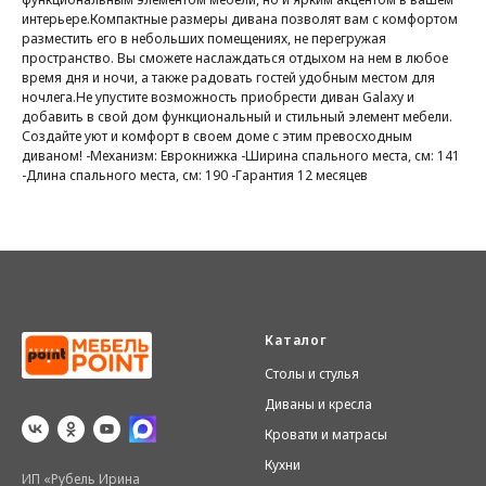
интерьере.Компактные размеры дивана позволят вам с комфортом
разместить его в небольших помещениях, не перегружая
пространство. Вы сможете наслаждаться отдыхом на нем в любое
время дня и ночи, а также радовать гостей удобным местом для
ночлега.Не упустите возможность приобрести диван Galaxy и
добавить в свой дом функциональный и стильный элемент мебели.
Создайте уют и комфорт в своем доме с этим превосходным
диваном! -Механизм: Еврокнижка -Ширина спального места, см: 141
-Длина спального места, см: 190 -Гарантия 12 месяцев
Каталог
Столы и стулья
Диваны и кресла
Кровати и матрасы
Кухни
ИП «Рубель Ирина