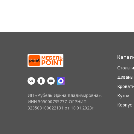
Катал
Столы и
Диваны 
Кровати
ИП «Рубель Ирина Владимировна».
Кухни
ИНН 505000735777. ОГРНИП
Корпус
323508100022131 от 18.01.2023г.