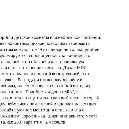
ор для детской комнаты или небольшой гостиной.
алогабаритный дизайн позволяют экономить
ри этом комфортом. Этот диван не только удобен
сформируется в полноценное спальное место.
 основанию, он обеспечивает правильную
ый отдых в течение всего сна. Диван MINI
ом материалов и прочной конструкцией, что
 службы. Благодаря стильному дизайну и
ениям, он легко впишется в любой интерьер,
иональность. Приобретая диван MINI, вы
, а надежного спутника на каждый день, который
для небольших помещений и сделает ваш отдых
здайте уютное место для отдыха и сна с
-Механизм: Еврокнижка -Ширина спального места,
та, см: 200 -Гарантия 12 месяцев