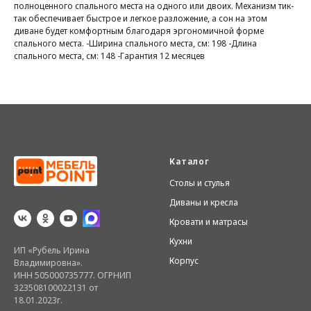
полноценного спального места на одного или двоих. Механизм тик-
так обеспечивает быстрое и легкое разложение, а сон на этом
диване будет комфортным благодаря эргономичной форме
спального места. -Ширина спального места, см: 198 -Длина
спального места, см: 148 -Гарантия 12 месяцев
Каталог
Столы и стулья
Диваны и кресла
Кровати и матрасы
Кухни
ИП «Рубель Ирина
Корпус
Владимировна».
ИНН 505000735777. ОГРНИП
323508100022131 от
18.01.2023г.