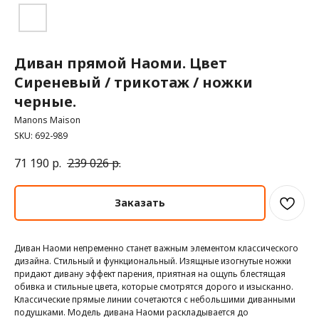
Диван прямой Наоми. Цвет
Сиреневый / трикотаж / ножки
черные.
Manons Maison
SKU:
692-989
71 190
р.
239 026
р.
Заказать
Диван Наоми непременно станет важным элементом классического
дизайна. Стильный и функциональный. Изящные изогнутые ножки
придают дивану эффект парения, приятная на ощупь блестящая
обивка и стильные цвета, которые смотрятся дорого и изысканно.
Классические прямые линии сочетаются с небольшими диванными
подушками. Модель дивана Наоми раскладывается до