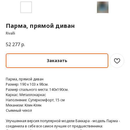
Парма, прямой диван
Rivalli
52 277
р.
Заказать
Парма, прямой диван
Размер: 190 х 103 х 98см.
Размер спального места: 140х190см.
Каркас: Металлокаркас
Наполнение: Суперкомфорт, 15 см
Механизм: Клик-Кляк
Съемный чехол
Улучшенная версия популярной модели Баккара - модель Парма -
соединила в себе все самое лучшее от предшественника: