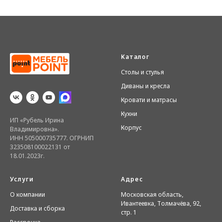
Каталог
Столы и стулья
Диваны и кресла
Кровати и матрасы
Кухни
ИП «Рубель Ирина
Корпус
Владимировна».
ИНН 505000735777. ОГРНИП
323508100022131 от
18.01.2023г.
Услуги
Адрес
О компании
Московская область,
Ивантеевка, Толмачёва, 92,
Доставка и сборка
стр. 1