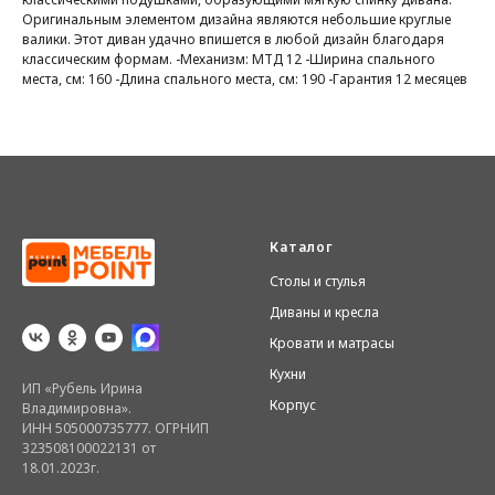
Оригинальным элементом дизайна являются небольшие круглые
валики. Этот диван удачно впишется в любой дизайн благодаря
классическим формам. -Механизм: МТД 12 -Ширина спального
места, см: 160 -Длина спального места, см: 190 -Гарантия 12 месяцев
Каталог
Столы и стулья
Диваны и кресла
Кровати и матрасы
Кухни
ИП «Рубель Ирина
Корпус
Владимировна».
ИНН 505000735777. ОГРНИП
323508100022131 от
18.01.2023г.