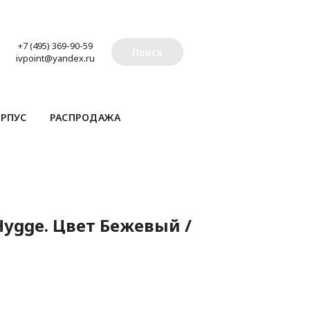
+7 (495) 369-90-59
Поиск
ivpoint@yandex.ru
РПУС
РАСПРОДАЖА
ygge. Цвет Бежевый /