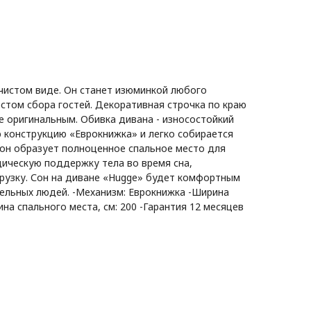
 чистом виде. Он станет изюминкой любого
стом сбора гостей. Декоративная строчка по краю
е оригинальным. Обивка дивана - износостойкий
 конструкцию «Еврокнижка» и легко собирается
он образует полноценное спальное место для
дическую поддержку тела во время сна,
рузку. Сон на диване «Hugge» будет комфортным
ельных людей. -Механизм: Еврокнижка -Ширина
ина спального места, см: 200 -Гарантия 12 месяцев