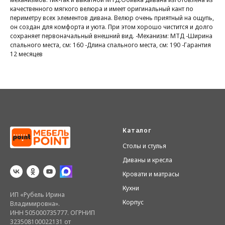
качественного мягкого велюра и имеет оригинальный кант по
периметру всех элементов дивана. Велюр очень приятный на ощупь,
он создан для комфорта и уюта. При этом хорошо чистится и долго
сохраняет первоначальный внешний вид. -Механизм: МТД -Ширина
спального места, см: 160 -Длина спального места, см: 190 -Гарантия
12 месяцев
Каталог
Столы и стулья
Диваны и кресла
Кровати и матрасы
Кухни
ИП «Рубель Ирина
Корпус
Владимировна».
ИНН 505000735777. ОГРНИП
323508100022131 от