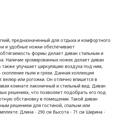
мягкий, предназначенный для отдыха и комфортного
ки и удобные ножки обеспечивают
 обтягаемость формы делает диван стильным и
а. Наличие хромированных ножек делает диван
а также улучшает циркуляцию воздуха под ним,
 скопление пыли и грязи. Данная коллекция
и: велюр или рогожки. Он отлично впишется в
авая комнате лаконичный и стильный вид. Диван
вых решениях, что позволяет подобрать его под
ютную обстановку в помещении. Такой диван
ьным решением для гостиной, спальни или
мплекте. Длина - 290 см Высота - 71 см Ширина -