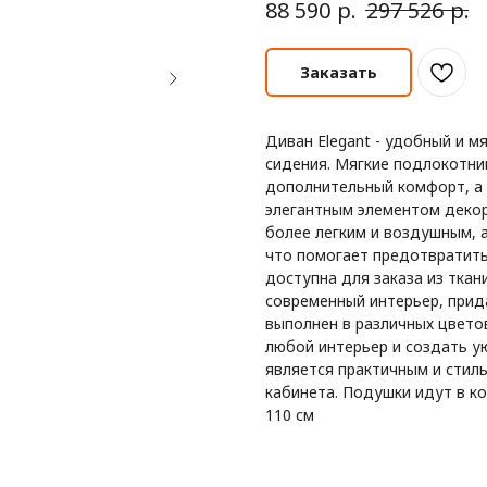
р.
р.
88 590
297 526
Заказать
Диван Elegant - удобный и 
сидения. Мягкие подлокотни
дополнительный комфорт, а
элегантным элементом декор
более легким и воздушным, 
что помогает предотвратить
доступна для заказа из ткан
современный интерьер, прид
выполнен в различных цвето
любой интерьер и создать у
является практичным и стил
кабинета. Подушки идут в ко
110 см