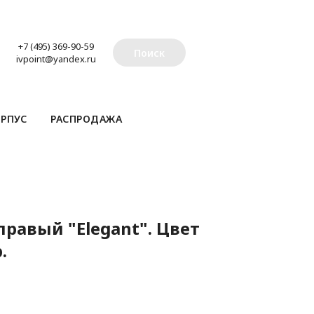
+7 (495) 369-90-59
Поиск
ivpoint@yandex.ru
РПУС
РАСПРОДАЖА
равый "Elegant". Цвет
.