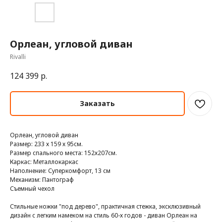
Орлеан, угловой диван
Rivalli
124 399
р.
Заказать
Орлеан, угловой диван
Размер: 233 х 159 х 95см.
Размер спального места: 152х207см.
Каркас: Металлокаркас
Наполнение: Суперкомфорт, 13 см
Механизм: Пантограф
Съемный чехол
Стильные ножки "под дерево", практичная стежка, эксклюзивный
дизайн с легким намеком на стиль 60-х годов - диван Орлеан на