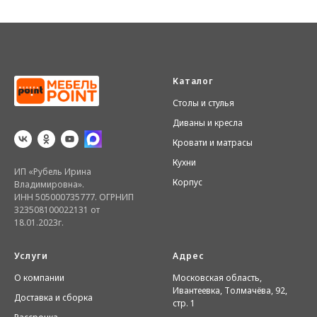
Каталог
Столы и стулья
Диваны и кресла
Кровати и матрасы
Кухни
ИП «Рубель Ирина
Корпус
Владимировна».
ИНН 505000735777. ОГРНИП
323508100022131 от
18.01.2023г.
Услуги
Адрес
О компании
Московская область,
Ивантеевка, Толмачёва, 92,
Доставка и сборка
стр. 1