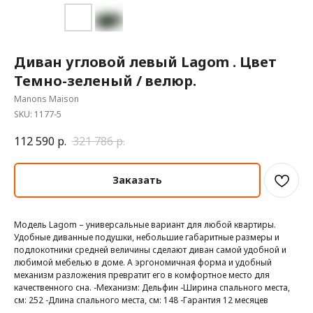
Диван угловой левый Lagom . Цвет
Темно-зеленый / велюр.
Manons Maison
SKU:
1177-5
112 590
р.
321 786
р.
Заказать
Модель Lagom – универсальные вариант для любой квартиры.
Удобные диванные подушки, небольшие габаритные размеры и
подлокотники средней величины сделают диван самой удобной и
любимой мебелью в доме. А эргономичная форма и удобный
механизм разложения превратит его в комфортное место для
качественного сна. -Механизм: Дельфин -Ширина спального места,
см: 252 -Длина спального места, см: 148 -Гарантия 12 месяцев