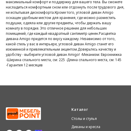
максимальный комфорт и поддержку для вашего тела. Вы сможете
насладиться комфортным сном или отдохнуть после трудового дня,
не испытывая дискомфорта.Кроме того, угловой диван Amigo
оснащен удобным местом для хранения, где можно разместить
подушки, одеяла или другие предметы, чтобы держать вашу
комнату в порядке. Это отличное решение для небольших
помещений, где каждый квадратный сантиметр ценен.Расцветка
дивана Amigo придется по вкусу каждому. Независимо от того,
какой стиль у вас в интерьере, угловой диван Amigo станет его
изюминкой и привлекательным акцентом.Доверьтесь качеству и
удобству - выберите угловой диван Amigo! -Механизм: Еврокнижка
-Ширина спального места, см: 225 -Длина спального места, см: 145
-Гарантия 12 месяцев
Каталог
Столы и стулья
Диваны и кресла