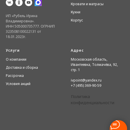
Кровати и матрасы
Кухни
ИП «Рубель Ирина
Корпус
Владимировна».
ИНН 505000735777. ОГРНИП
323508100022131 от
18.01.2023г.
Услуги
Адрес
О компании
Московская область,
Ивантеевка, Толмачёва, 92,
Доставка и сборка
стр. 1
Рассрочка
ivpoint@yandex.ru
Условия акций
+7 (495) 369-90-59
Политика
конфиденциальности