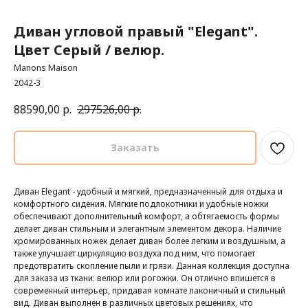
Диван угловой правый "Elegant".
Цвет Серый / велюр.
Manons Maison
2042-3
88590,00
р.
297526,00
р.
Заказать
Диван Elegant - удобный и мягкий, предназначенный для отдыха и
комфортного сидения. Мягкие подлокотники и удобные ножки
обеспечивают дополнительный комфорт, а обтягаемость формы
делает диван стильным и элегантным элементом декора. Наличие
хромированных ножек делает диван более легким и воздушным, а
также улучшает циркуляцию воздуха под ним, что помогает
предотвратить скопление пыли и грязи. Данная коллекция доступна
для заказа из ткани: велюр или рогожки. Он отлично впишется в
современный интерьер, придавая комнате лаконичный и стильный
вид. Диван выполнен в различных цветовых решениях, что