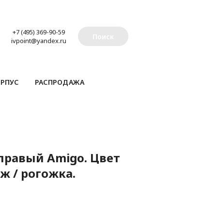
+7 (495) 369-90-59
Поиск
ivpoint@yandex.ru
РПУС
РАСПРОДАЖА
правый Amigo. Цвет
 / рогожка.