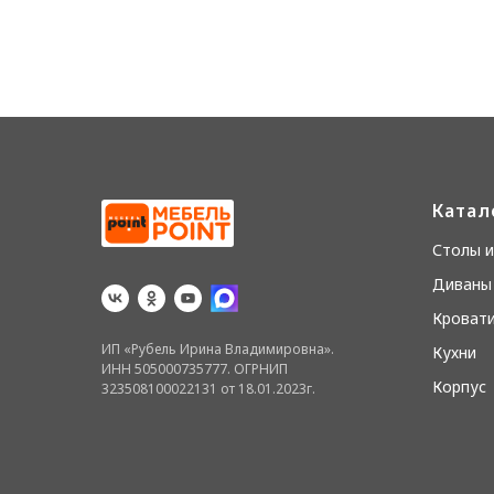
Катал
Столы и
Диваны 
Кровати
ИП «Рубель Ирина Владимировна».
Кухни
ИНН 505000735777. ОГРНИП
Корпус
323508100022131 от 18.01.2023г.