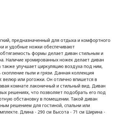
мягкий, предназначенный для отдыха и комфортного
ки и удобные ножки обеспечивают
 обтягаемость формы делает диван стильным и
а. Наличие хромированных ножек делает диван
а также улучшает циркуляцию воздуха под ним,
 скопление пыли и грязи. Данная коллекция
и: велюр или рогожки. Он отлично впишется в
авая комнате лаконичный и стильный вид. Диван
вых решениях, что позволяет подобрать его под
ютную обстановку в помещении. Такой диван
ьным решением для гостиной, спальни или
мплекте. Длина - 290 см Высота - 71 см Ширина -