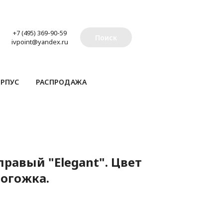
+7 (495) 369-90-59
Поиск
ivpoint@yandex.ru
РПУС
РАСПРОДАЖА
равый "Elegant". Цвет
рогожка.