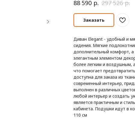
р.
р.
88 590
297 526
Заказать
Диван Elegant - удобный и 
сидения. Мягкие подлокотни
дополнительный комфорт, а
элегантным элементом декор
более легким и воздушным, 
что помогает предотвратить
доступна для заказа из ткан
современный интерьер, прид
выполнен в различных цвето
любой интерьер и создать у
является практичным и стил
кабинета. Подушки идут в ко
110 см