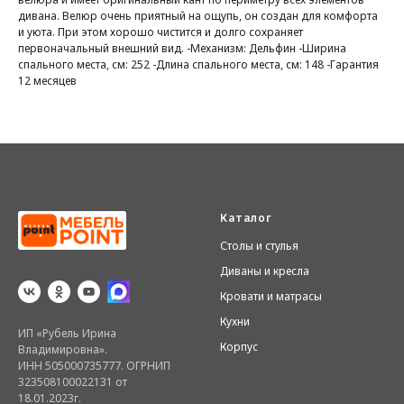
дивана. Велюр очень приятный на ощупь, он создан для комфорта
и уюта. При этом хорошо чистится и долго сохраняет
первоначальный внешний вид. -Механизм: Дельфин -Ширина
спального места, см: 252 -Длина спального места, см: 148 -Гарантия
12 месяцев
Каталог
Столы и стулья
Диваны и кресла
Кровати и матрасы
Кухни
ИП «Рубель Ирина
Корпус
Владимировна».
ИНН 505000735777. ОГРНИП
323508100022131 от
18.01.2023г.