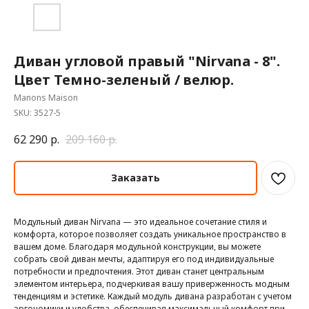
Диван угловой правый "Nirvana - 8".
Цвет Темно-зеленый / велюр.
Manons Maison
SKU:
3527-5
62 290
р.
209 160
р.
Заказать
Модульный диван Nirvana — это идеальное сочетание стиля и
комфорта, которое позволяет создать уникальное пространство в
вашем доме. Благодаря модульной конструкции, вы можете
собрать свой диван мечты, адаптируя его под индивидуальные
потребности и предпочтения. Этот диван станет центральным
элементом интерьера, подчеркивая вашу приверженность модным
тенденциям и эстетике. Каждый модуль дивана разработан с учетом
эргономики и удобства, обеспечивая максимальный комфорт при