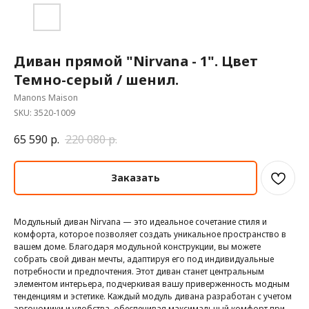
Диван прямой "Nirvana - 1". Цвет
Темно-серый / шенил.
Manons Maison
SKU:
3520-1009
65 590
р.
220 080
р.
Заказать
Модульный диван Nirvana — это идеальное сочетание стиля и
комфорта, которое позволяет создать уникальное пространство в
вашем доме. Благодаря модульной конструкции, вы можете
собрать свой диван мечты, адаптируя его под индивидуальные
потребности и предпочтения. Этот диван станет центральным
элементом интерьера, подчеркивая вашу приверженность модным
тенденциям и эстетике. Каждый модуль дивана разработан с учетом
эргономики и удобства, обеспечивая максимальный комфорт при