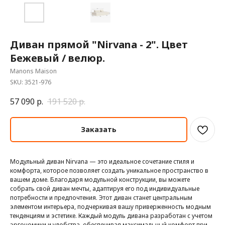
Диван прямой "Nirvana - 2". Цвет
Бежевый / велюр.
Manons Maison
SKU:
3521-976
57 090
р.
191 520
р.
Заказать
Модульный диван Nirvana — это идеальное сочетание стиля и
комфорта, которое позволяет создать уникальное пространство в
вашем доме. Благодаря модульной конструкции, вы можете
собрать свой диван мечты, адаптируя его под индивидуальные
потребности и предпочтения. Этот диван станет центральным
элементом интерьера, подчеркивая вашу приверженность модным
тенденциям и эстетике. Каждый модуль дивана разработан с учетом
эргономики и удобства, обеспечивая максимальный комфорт при