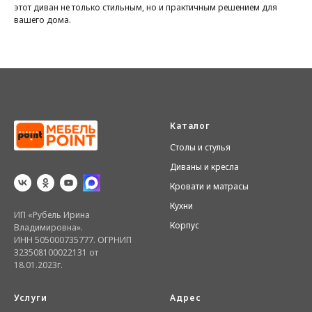
этот диван не только стильным, но и практичным решением для
вашего дома.
Каталог
Столы и стулья
Диваны и кресла
Кровати и матрасы
Кухни
ИП «Рубель Ирина
Корпус
Владимировна».
ИНН 505000735777. ОГРНИП
323508100022131 от
18.01.2023г.
Услуги
Адрес