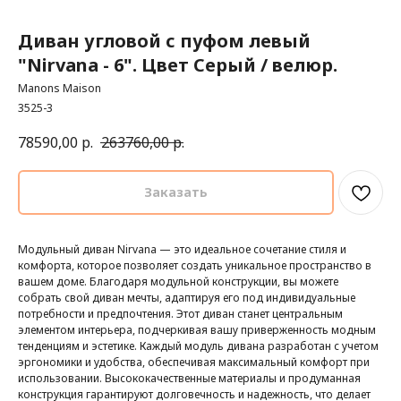
Диван угловой с пуфом левый
"Nirvana - 6". Цвет Серый / велюр.
Manons Maison
3525-3
78590,00
р.
263760,00
р.
Заказать
Модульный диван Nirvana — это идеальное сочетание стиля и
комфорта, которое позволяет создать уникальное пространство в
вашем доме. Благодаря модульной конструкции, вы можете
собрать свой диван мечты, адаптируя его под индивидуальные
потребности и предпочтения. Этот диван станет центральным
элементом интерьера, подчеркивая вашу приверженность модным
тенденциям и эстетике. Каждый модуль дивана разработан с учетом
эргономики и удобства, обеспечивая максимальный комфорт при
использовании. Высококачественные материалы и продуманная
конструкция гарантируют долговечность и надежность, что делает