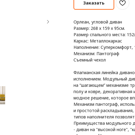
Заказать
Орлеан, угловой диван
Размер: 268 х 159 х 95см.
Размер спального места: 152
Каркас: Металлокаркас
Наполнение: Суперкомфорт, 
Механизм: Пантограф
Съемный чехол
Флагманская линейка дивано
исполнением. Модульный дива
на “шагающем” механизме тр
полу и ковре, декоративная 
модное решение, которое вп
Механизм пантограф, исполь
и простотой раскладывания,
типов наполнителя позволят
Преимущества модульного див
- диван на "высокой ноге", "к