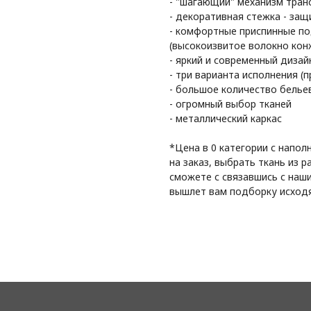
- "шагающий" механизм транс
- декоративная стежка - за
- комфортные приспинные по
(высокоизвитое волокно кон
- яркий и современный дизай
- три варианта исполнения (
- большое количество белье
- огромный выбор тканей
- металлический каркас
*Цена в 0 категории с напол
на заказ, выбрать ткань из 
сможете с связавшись с наш
вышлет вам подборку исходя