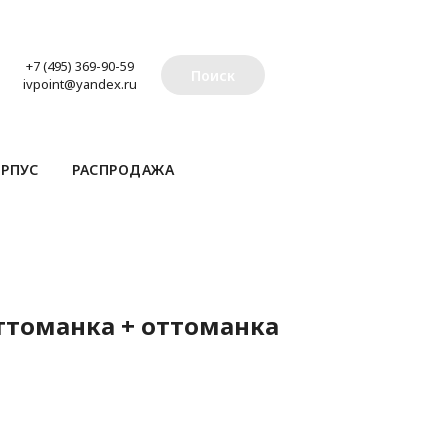
+7 (495) 369-90-59
Поиск
ivpoint@yandex.ru
РПУС
РАСПРОДАЖА
оттоманка + оттоманка