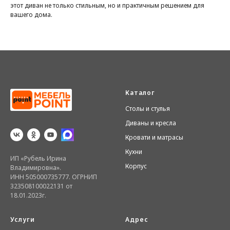
этот диван не только стильным, но и практичным решением для
вашего дома.
Каталог
Столы и стулья
Диваны и кресла
Кровати и матрасы
Кухни
ИП «Рубель Ирина
Корпус
Владимировна».
ИНН 505000735777. ОГРНИП
323508100022131 от
18.01.2023г.
Услуги
Адрес