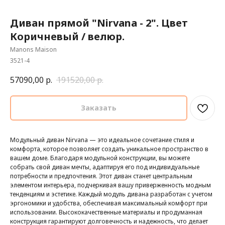
Диван прямой "Nirvana - 2". Цвет
Коричневый / велюр.
Manons Maison
3521-4
57090,00
р.
191520,00
р.
Заказать
Модульный диван Nirvana — это идеальное сочетание стиля и
комфорта, которое позволяет создать уникальное пространство в
вашем доме. Благодаря модульной конструкции, вы можете
собрать свой диван мечты, адаптируя его под индивидуальные
потребности и предпочтения. Этот диван станет центральным
элементом интерьера, подчеркивая вашу приверженность модным
тенденциям и эстетике. Каждый модуль дивана разработан с учетом
эргономики и удобства, обеспечивая максимальный комфорт при
использовании. Высококачественные материалы и продуманная
конструкция гарантируют долговечность и надежность, что делает