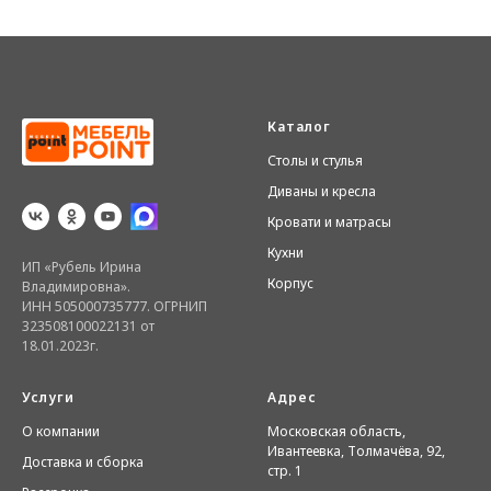
Каталог
Столы и стулья
Диваны и кресла
Кровати и матрасы
Кухни
ИП «Рубель Ирина
Корпус
Владимировна».
ИНН 505000735777. ОГРНИП
323508100022131 от
18.01.2023г.
Услуги
Адрес
О компании
Московская область,
Ивантеевка, Толмачёва, 92,
Доставка и сборка
стр. 1