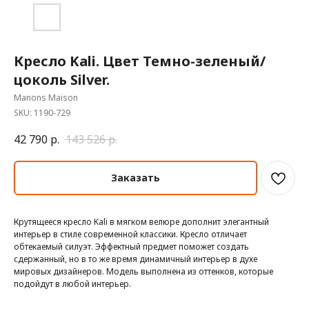
Кресло Kali. Цвет Темно-зеленый/
цоколь Silver.
Manons Maison
SKU:
1190-729
42 790
р.
143 526
р.
Заказать
Крутящееся кресло Kali в мягком велюре дополнит элегантный
интерьер в стиле современной классики. Кресло отличает
обтекаемый силуэт. Эффектный предмет поможет создать
сдержанный, но в то же время динамичный интерьер в духе
мировых дизайнеров. Модель выполнена из оттенков, которые
подойдут в любой интерьер.