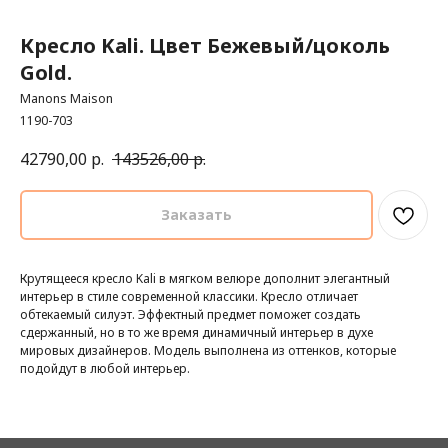
Кресло Kali. Цвет Бежевый/цоколь
Gold.
Manons Maison
1190-703
42790,00
р.
143526,00
р.
Заказать
Крутящееся кресло Kali в мягком велюре дополнит элегантный
интерьер в стиле современной классики. Кресло отличает
обтекаемый силуэт. Эффектный предмет поможет создать
сдержанный, но в то же время динамичный интерьер в духе
мировых дизайнеров. Модель выполнена из оттенков, которые
подойдут в любой интерьер.