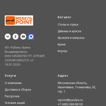
Каталог
Столы и стулья
Диваны и кресла
Кровати и матрасы
Кухни
ИП «Рубель Ирина
Корпус
Владимировна».
ИНН 505000735777. ОГРНИП
323508100022131 от
18.01.2023г.
Услуги
Адрес
О компании
Московская область,
Ивантеевка, Толмачёва, 92,
Доставка и сборка
стр. 1
Рассрочка
ivpoint@yandex.ru
Условия акций
+7 (495) 369-90-59