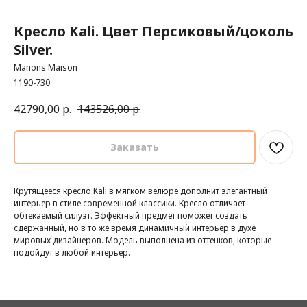
Кресло Kali. Цвет Персиковый/цоколь
Silver.
Manons Maison
1190-730
42790,00
р.
143526,00
р.
Заказать
Крутящееся кресло Kali в мягком велюре дополнит элегантный
интерьер в стиле современной классики. Кресло отличает
обтекаемый силуэт. Эффектный предмет поможет создать
сдержанный, но в то же время динамичный интерьер в духе
мировых дизайнеров. Модель выполнена из оттенков, которые
подойдут в любой интерьер.