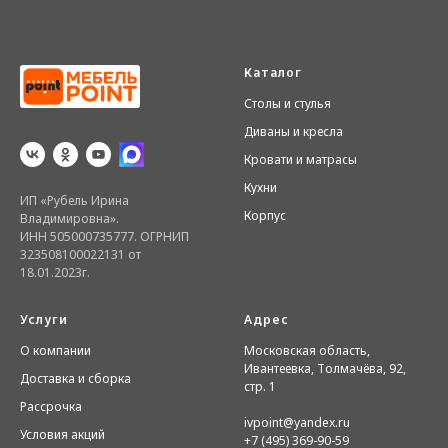
Каталог
Столы и стулья
Диваны и кресла
Кровати и матрасы
Кухни
ИП «Рубель Ирина
Корпус
Владимировна».
ИНН 505000735777. ОГРНИП
323508100022131 от
18.01.2023г.
Услуги
Адрес
О компании
Московская область,
Ивантеевка, Толмачёва, 92,
Доставка и сборка
стр. 1
Рассрочка
ivpoint@yandex.ru
Условия акций
+7 (495) 369-90-59