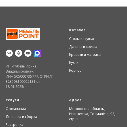
Каталог
Столы и стулья
Диваны и кресла
Кровати и матрасы
Кухни
ИП «Рубель Ирина
Корпус
Владимировна».
ИНН 505000735777. ОГРНИП
323508100022131 от
18.01.2023г.
Услуги
Адрес
О компании
Московская область,
Ивантеевка, Толмачёва, 92,
Доставка и сборка
стр. 1
Рассрочка