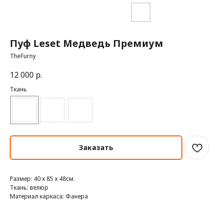
Пуф Leset Медведь Премиум
TheFurny
12 000
р.
Ткань
Заказать
Размер: 40 х 85 х 48см.
Ткань: велюр
Материал каркаса: Фанера