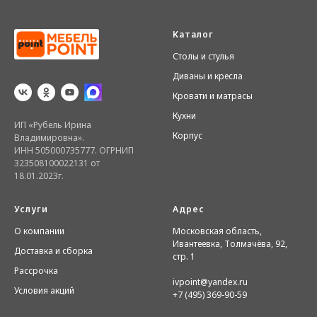
Каталог
Столы и стулья
Диваны и кресла
Кровати и матрасы
Кухни
ИП «Рубель Ирина
Корпус
Владимировна».
ИНН 505000735777. ОГРНИП
323508100022131 от
18.01.2023г.
Услуги
Адрес
О компании
Московская область,
Ивантеевка, Толмачёва, 92,
Доставка и сборка
стр. 1
Рассрочка
ivpoint@yandex.ru
Условия акций
+7 (495) 369-90-59