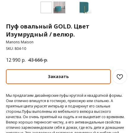
Пуф овальный GOLD. Цвет
Изумрудный / велюр.
Manons Maison
SKU:
804-10
12 990
р.
43 666
р.
Заказать
Мы предлагаем дизайнерские пуфы круглой и квадратной формы.
Они отлично впишутся в гостиную, прихожую или спальню. А
приятные цвета украсят интерьер и подчеркнут его сильные
стороны.Пуфы выполнены из мебельного велюра высокого
качества. Он очень приятный на ощупь и не выцветает со временем.
Велюр хорошо переносит чистку, а его антивандальные свойства
отлично зарекомендовали себя в домах, где есть дети и домашние
животные. Это экологичный материал, популярный в мебельной