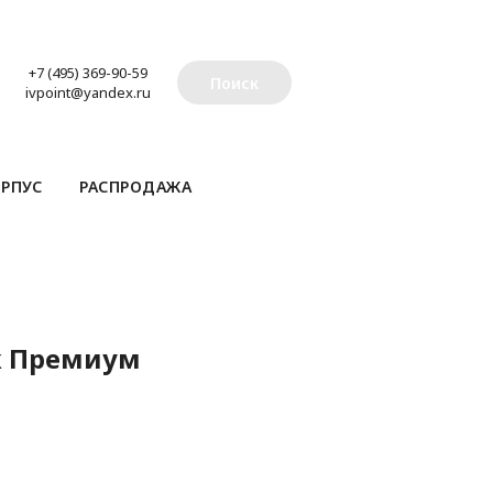
+7 (495) 369-90-59
Поиск
ivpoint@yandex.ru
РПУС
РАСПРОДАЖА
к Премиум