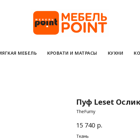
МЯГКАЯ МЕБЕЛЬ
КРОВАТИ И МАТРАСЫ
КУХНИ
КО
Пуф Leset Осли
TheFurny
р.
15 740
Ткань