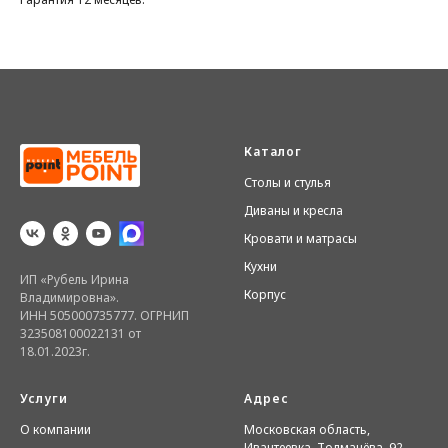
Каталог
Столы и стулья
Диваны и кресла
Кровати и матрасы
Кухни
ИП «Рубель Ирина
Корпус
Владимировна».
ИНН 505000735777. ОГРНИП
323508100022131 от
18.01.2023г.
Услуги
Адрес
О компании
Московская область,
Ивантеевка, Толмачёва, 92,