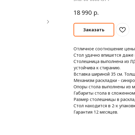
р.
18 990
Заказать
Отличное соотношение цены 
Стол удачно впишется даже 
Столешница выполнена из ЛДС
устойчива к стиранию.
Вставка шириной 35 см. Тол
Механизм раскладки - синхр
Опоры стола выполнены из м
Габариты стола в сложенном 
Размер столешницы в расклад
Стол находится в 2-х упаковка
Гарантия 12 месяцев.