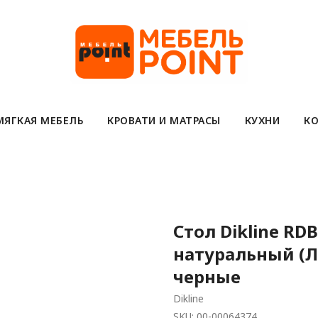
МЯГКАЯ МЕБЕЛЬ
КРОВАТИ И МАТРАСЫ
КУХНИ
КО
Стол Dikline RD
натуральный (Л
черные
Dikline
SKU:
00-00064374