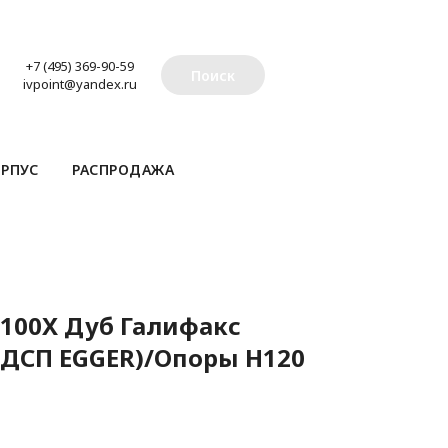
+7 (495) 369-90-59
Поиск
ivpoint@yandex.ru
РПУС
РАСПРОДАЖА
B100X Дуб Галифакс
ДСП EGGER)/Опоры H120