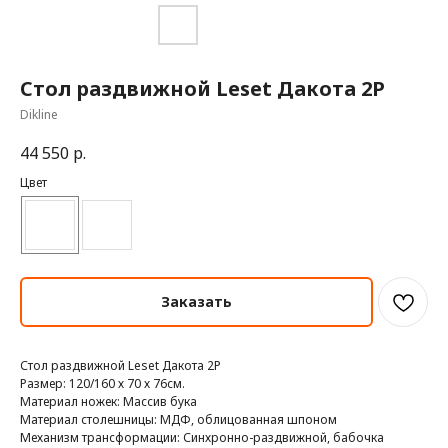
Стол раздвижной Leset Дакота 2Р
Dikline
44 550
р.
Цвет
Заказать
Стол раздвижной Leset Дакота 2Р
Размер: 120/160 х 70 х 76см.
Материал ножек: Массив бука
Материал столешницы: МДФ, облицованная шпоном
Механизм трансформации: Синхронно-раздвижной, бабочка