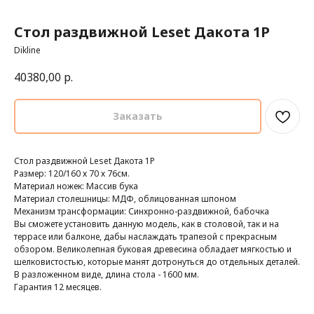
Стол раздвижной Leset Дакота 1Р
Dikline
40380,00
р.
Заказать
Стол раздвижной Leset Дакота 1Р
Размер: 120/160 х 70 х 76см.
Материал ножек: Массив бука
Материал столешницы: МДФ, облицованная шпоном
Механизм трансформации: Синхронно-раздвижной, бабочка
Вы сможете установить данную модель, как в столовой, так и на
террасе или балконе, дабы наслаждать трапезой с прекрасным
обзором. Великолепная буковая древесина обладает мягкостью и
шелковистостью, которые манят дотронуться до отдельных деталей.
В разложенном виде, длина стола - 1600 мм.
Гарантия 12 месяцев.