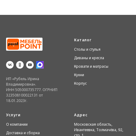
Каталог
Столы и стулья
Диваны и кресла
Кровати и матрасы
Кухни
ИП «Рубель Ирина
Корпус
Владимировна».
ИНН 505000735777. ОГРНИП
323508100022131 от
18.01.2023г.
Услуги
Адрес
О компании
Московская область,
Ивантеевка, Толмачёва, 92,
Доставка и сборка
стр. 1